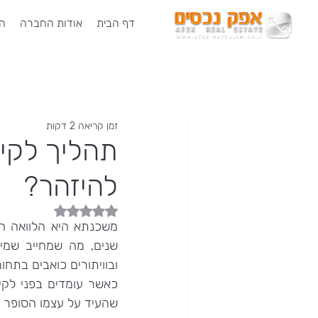
דף הבית
אודות החברה
הש
זמן קריאה 2 דקות
תהליך לקיח
להיזהר?
דירוג של NaN מתוך 5 כוכבים
ובוויתורים כואבים בתח
שהעיד על עצמו הסופר 